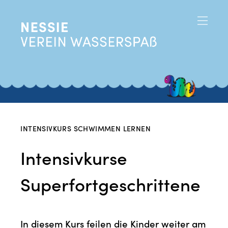
INTENSIVKURS SCHWIMMEN LERNEN
Intensivkurse
Superfortgeschrittene
In diesem Kurs feilen die Kinder weiter am