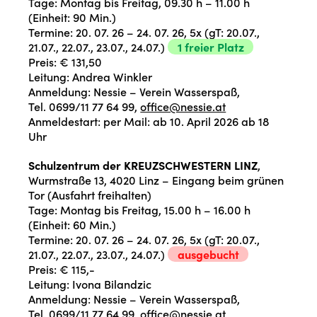
Tage: Montag bis Freitag, 09.30 h – 11.00 h
(Einheit: 90 Min.)
Termine: 20. 07. 26 – 24. 07. 26, 5x (gT: 20.07.,
21.07., 22.07., 23.07., 24.07.)
1 freier Platz
Preis: € 131,50
Leitung: Andrea Winkler
Anmeldung: Nessie – Verein Wasserspaß,
Tel. 0699/11 77 64 99,
office@nessie.at
Anmeldestart: per Mail: ab 10. April 2026 ab 18
Uhr
Schulzentrum der KREUZSCHWESTERN LINZ
,
Wurmstraße 13, 4020 Linz – Eingang beim grünen
Tor (Ausfahrt freihalten)
Tage: Montag bis Freitag, 15.00 h – 16.00 h
(Einheit: 60 Min.)
Termine: 20. 07. 26 – 24. 07. 26, 5x (gT: 20.07.,
21.07., 22.07., 23.07., 24.07.)
ausgebucht
Preis: € 115,-
Leitung: Ivona Bilandzic
Anmeldung: Nessie – Verein Wasserspaß,
Tel. 0699/11 77 64 99,
office@nessie.at