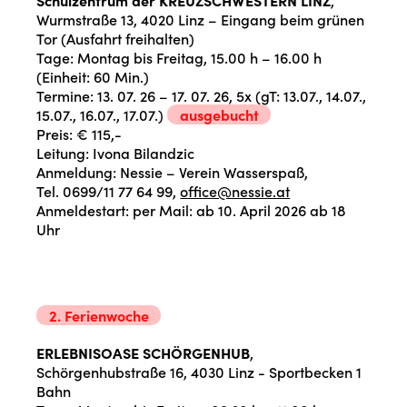
Wurmstraße 13, 4020 Linz – Eingang beim grünen
Tor (Ausfahrt freihalten)
Tage: Montag bis Freitag, 15.00 h – 16.00 h
(Einheit: 60 Min.)
Termine: 13. 07. 26 – 17. 07. 26, 5x (gT: 13.07., 14.07.,
15.07., 16.07., 17.07.)
ausgebucht
Preis: € 115,-
Leitung: Ivona Bilandzic
Anmeldung: Nessie – Verein Wasserspaß,
Tel. 0699/11 77 64 99,
office@nessie.at
Anmeldestart: per Mail: ab 10. April 2026 ab 18
Uhr
2. Ferienwoche
ERLEBNISOASE SCHÖRGENHUB
,
Schörgenhubstraße 16, 4030 Linz - Sportbecken 1
Bahn