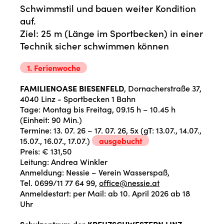
Schwimmstil und bauen weiter Kondition
auf.
Ziel: 25 m (Länge im Sportbecken) in einer
Technik sicher schwimmen können
1. Ferienwoche
FAMILIENOASE BIESENFELD
, Dornacherstraße 37,
4040 Linz - Sportbecken 1 Bahn
Tage: Montag bis Freitag, 09.15 h – 10.45 h
(Einheit: 90 Min.)
Termine: 13. 07. 26 – 17. 07. 26, 5x (gT: 13.07., 14.07.,
15.07., 16.07., 17.07.)
ausgebucht
Preis: € 131,50
Leitung: Andrea Winkler
Anmeldung: Nessie – Verein Wasserspaß,
Tel. 0699/11 77 64 99,
office@nessie.at
Anmeldestart: per Mail: ab 10. April 2026 ab 18
Uhr
Schulzentrum der KREUZSCHWESTERN LINZ
,